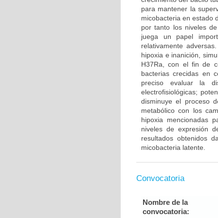
para mantener la superv
micobacteria en estado d
por tanto los niveles d
juega un papel import
relativamente adversas
hipoxia e inanición, sim
H37Ra, con el fin de c
bacterias crecidas en 
preciso evaluar la d
electrofisiológicas; pot
disminuye el proceso d
metabólico con los cam
hipoxia mencionadas pa
niveles de expresión 
resultados obtenidos d
micobacteria latente.
Convocatoria
Nombre de la
convocatoria: