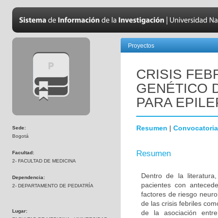
Proyectos
CRISIS FEB
GENÉTICO 
PARA EPILE
Resumen
|
Convocatoria
Sede:
Bogotá
Resumen
Facultad:
2- FACULTAD DE MEDICINA
Dentro de la literatur
Dependencia:
pacientes con antecede
2- DEPARTAMENTO DE PEDIATRÍA
factores de riesgo neuro
de las crisis febriles co
Lugar:
de la asociación entre