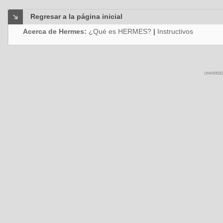
Regresar a la página inicial
Acerca de Hermes:
¿Qué es HERMES?
|
Instructivos