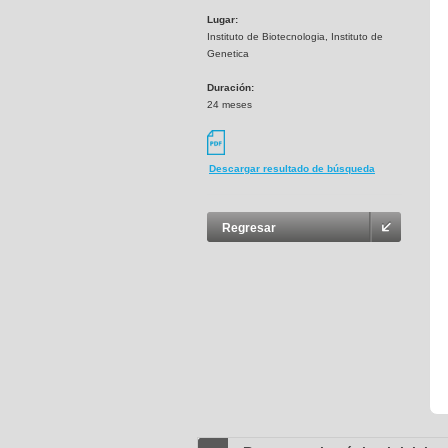
Lugar:
Instituto de Biotecnologia, Instituto de
Genetica
Duración:
24 meses
Descargar resultado de búsqueda
Regresar