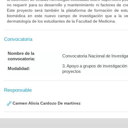
no requerir para su desarrollo y mantenimiento ni factores de cre
Este proyecto será también la plataforma de formación de est
biomédica en este nuevo campo de investigación que a la ve
dermatología de los estudiantes de la Facultad de Medicina.
Convocatoria
Nombre de la
Convocatoria Nacional de Investig
convocatoria:
3. Apoyo a grupos de investigación
Modalidad:
proyectos
Responsable
Carmen Alicia Cardozo De martinez