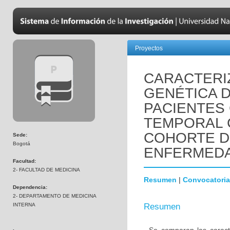
Proyectos
CARACTERIZ
GENÉTICA 
PACIENTES
TEMPORAL 
COHORTE D
Sede:
Bogotá
ENFERMEDA
Facultad:
2- FACULTAD DE MEDICINA
Resumen
|
Convocatoria
Dependencia:
2- DEPARTAMENTO DE MEDICINA
INTERNA
Resumen