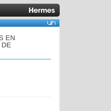
S EN
 DE