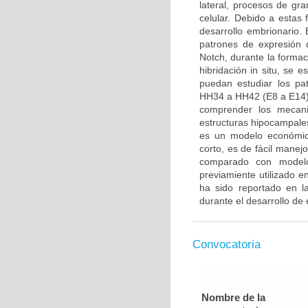
lateral, procesos de gra
celular. Debido a estas
desarrollo embrionario. E
patrones de expresión 
Notch, durante la formac
hibridación in situ, se 
puedan estudiar los pa
HH34 a HH42 (E8 a E14).
comprender los mecani
estructuras hipocampales
es un modelo económico
corto, es de fácil manej
comparado con modelo
previamiente utilizado 
ha sido reportado en la
durante el desarrollo de 
Convocatoria
Nombre de la