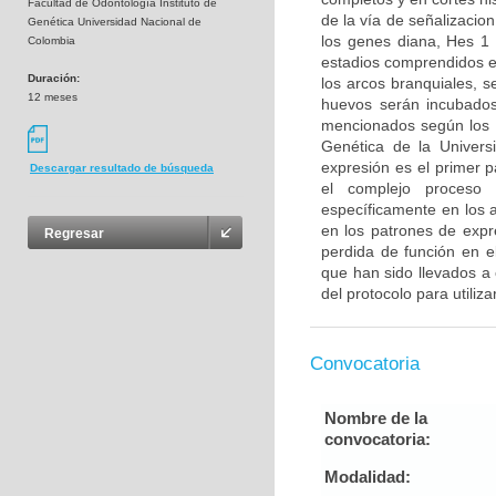
Facultad de Odontología Instituto de
de la vía de señalizacion
Genética Universidad Nacional de
los genes diana, Hes 1
Colombia
estadios comprendidos e
Duración:
los arcos branquiales, 
12 meses
huevos serán incubados
mencionados según los pr
Genética de la Universi
expresión es el primer 
Descargar resultado de búsqueda
el complejo proceso 
específicamente en los a
en los patrones de expr
Regresar
perdida de función en e
que han sido llevados a 
del protocolo para utiliza
Convocatoria
Nombre de la
convocatoria:
Modalidad: