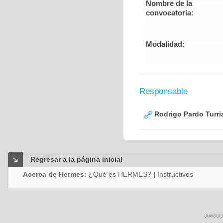
Nombre de la
convocatoria:
Modalidad:
Responsable
Rodrigo Pardo Turri
Regresar a la página inicial
Acerca de Hermes:
¿Qué es HERMES?
|
Instructivos