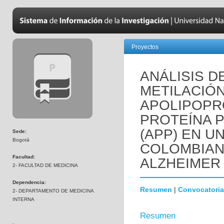
Proyectos
ANÁLISIS D
METILACIÓ
APOLIPOPRO
PROTEÍNA 
(APP) EN U
Sede:
Bogotá
COLOMBIAN
Facultad:
ALZHEIMER
2- FACULTAD DE MEDICINA
Dependencia:
Resumen
|
Convocatoria
2- DEPARTAMENTO DE MEDICINA
INTERNA
Resumen