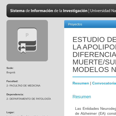
Proyectos
ESTUDIO DE
LA APOLIPO
DIFERENCI
MUERTE/SU
MODELOS 
Sede:
Bogotá
Facultad:
Resumen
|
Convocatoria
2- FACULTAD DE MEDICINA
Dependencia:
Resumen
2- DEPARTAMENTO DE PATOLOGÍA
Las Entidades Neurodeg
Lugar:
de Alzheimer (EA) const