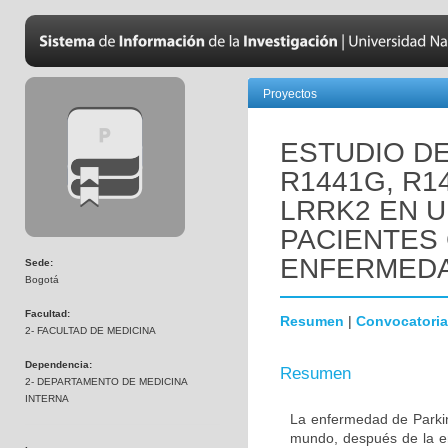
Proyectos
ESTUDIO D
R1441G, R1
LRRK2 EN 
PACIENTES
ENFERMEDA
Sede:
Bogotá
Facultad:
Resumen
|
Convocatoria
2- FACULTAD DE MEDICINA
Dependencia:
Resumen
2- DEPARTAMENTO DE MEDICINA
INTERNA
La enfermedad de Parki
mundo, después de la e