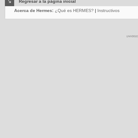
Regresar a la página inicial
Acerca de Hermes:
¿Qué es HERMES?
|
Instructivos