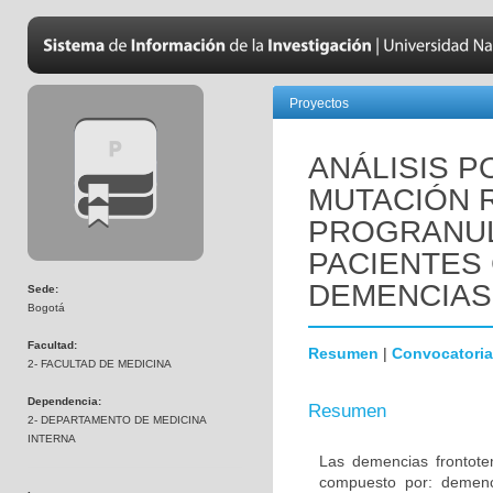
Proyectos
ANÁLISIS P
MUTACIÓN R
PROGRANUL
PACIENTES
DEMENCIAS
Sede:
Bogotá
Facultad:
Resumen
|
Convocatoria
2- FACULTAD DE MEDICINA
Dependencia:
Resumen
2- DEPARTAMENTO DE MEDICINA
INTERNA
Las demencias frontot
compuesto por: demenci