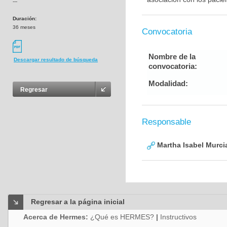
---
Duración:
36 meses
Convocatoria
Nombre de la
Descargar resultado de búsqueda
convocatoria:
Modalidad:
Regresar
Responsable
Martha Isabel Murci
Regresar a la página inicial
Acerca de Hermes:
¿Qué es HERMES?
|
Instructivos