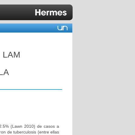
 LAM
LA
12.5% (Lawn 2010) de casos a
on de tuberculosis (entre ellas