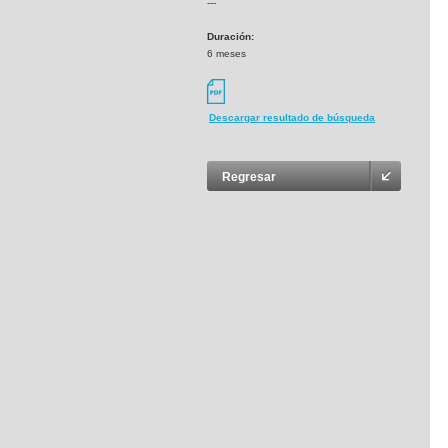
---
Duración:
6 meses
Descargar resultado de búsqueda
Regresar