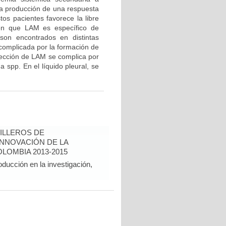
la producción de una respuesta
os pacientes favorece la libre
eren que LAM es específico de
 son encontrados en distintas
complicada por la formación de
etección de LAM se complica por
a spp. En el líquido pleural, se
ILLEROS DE
INNOVACIÓN DE LA
LOMBIA 2013-2015
oducción en la investigación,