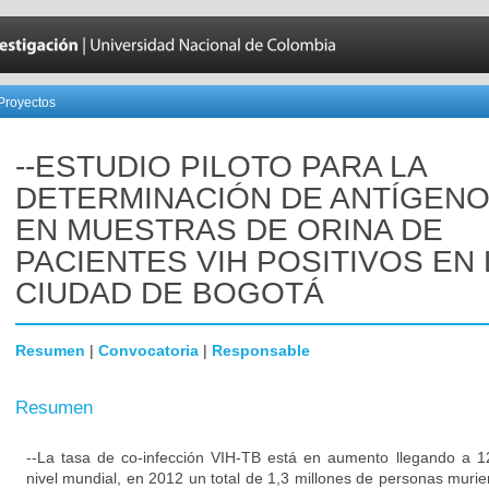
Proyectos
--ESTUDIO PILOTO PARA LA
DETERMINACIÓN DE ANTÍGENO
EN MUESTRAS DE ORINA DE
PACIENTES VIH POSITIVOS EN 
CIUDAD DE BOGOTÁ
Resumen
|
Convocatoria
|
Responsable
Resumen
--La tasa de co-infección VIH-TB está en aumento llegando a 
nivel mundial, en 2012 un total de 1,3 millones de personas murier