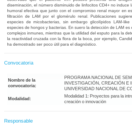
diseminación, el número disminuido de linfocitos CD4+ no induce 
humoral efectiva que junto con el compromiso renal mayor en est
filtración de LAM por el glomérulo renal. Publicaciones sugi
especies de micobacterias, sin embargo glicolípidos LAM-like
especies de hongos y bacterias. En suero la detección de LAM es 
complejos inmunes, mientras que la utilidad del esputo para la d
la reactividad cruzada con la flora de la boca, por ejemplo, Candid
ha demostrado ser poco útil para el diagnóstico.
Convocatoria
PROGRAMA NACIONAL DE SEM
Nombre de la
INVESTIGACIÓN, CREACIÓN E 
convocatoria:
UNIVERSIDAD NACIONAL DE CO
Modalidad 1: Proyectos para la intr
Modalidad:
creación o innovación
Responsable