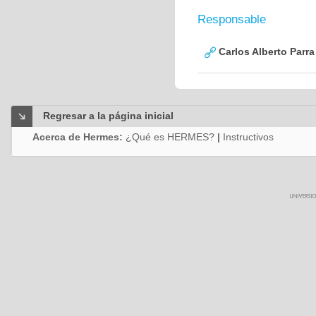
Responsable
Carlos Alberto Parr
Regresar a la página inicial
Acerca de Hermes:
¿Qué es HERMES?
|
Instructivos