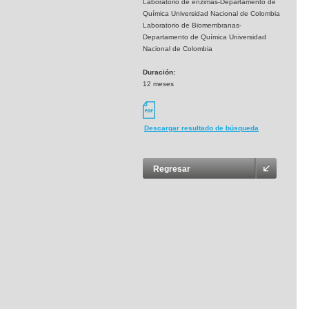
Laboratorio de enzimas-Departamento de
Química Universidad Nacional de Colombia
Laboratorio de Biomembranas-
Departamento de Química Universidad
Nacional de Colombia
Duración:
12 meses
Descargar resultado de búsqueda
Regresar