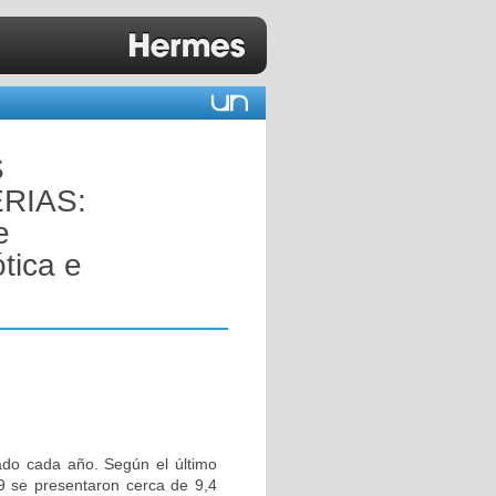
S
RIAS:
e
tica e
tado cada año. Según el último
9 se presentaron cerca de 9,4