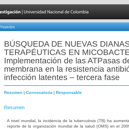
Proyectos
BÚSQUEDA DE NUEVAS DIANA
TERAPÉUTICAS EN MICOBACTE
Implementación de las ATPasas d
membrana en la resistencia antibió
infección latentes – tercera fase
Resumen
|
Convocatoria
|
Responsable
Resumen
A nivel mundial, la incidencia de la tuberculosis (TB) ha aumen
reporte de la organización mundial de la salud (OMS) en el 200