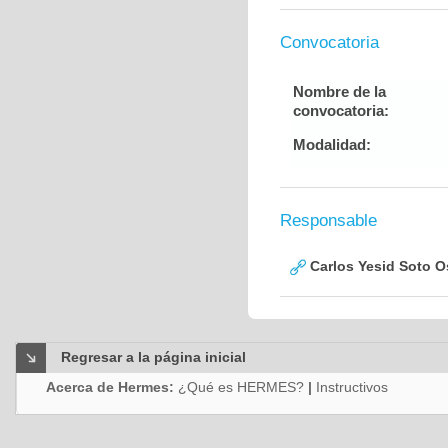
Convocatoria
Nombre de la
convocatoria:
Modalidad:
Responsable
Carlos Yesid Soto O
Regresar a la página inicial
Acerca de Hermes:
¿Qué es HERMES?
|
Instructivos