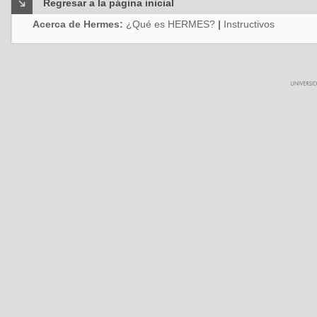
Regresar a la página inicial
Acerca de Hermes:
¿Qué es HERMES?
|
Instructivos