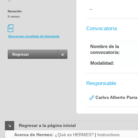
---
--
Duración:
8 meses
Convocatoria
Descargar resultado de búsqueda
Nombre de la
convocatoria:
Regresar
Modalidad:
Responsable
Carlos Alberto Parr
Regresar a la página inicial
Acerca de Hermes:
¿Qué es HERMES?
|
Instructivos