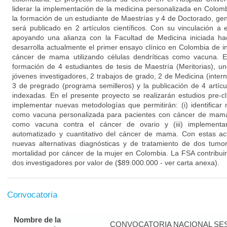
liderar la implementación de la medicina personalizada en Colomb
la formación de un estudiante de Maestrías y 4 de Doctorado, g
será publicado en 2 artículos científicos. Con su vinculación a e
apoyando una alianza con la Facultad de Medicina iniciada 
desarrolla actualmente el primer ensayo clínico en Colombia de 
cáncer de mama utilizando células dendríticas como vacuna. E
formación de 4 estudiantes de tesis de Maestría (Meritorias), 
jóvenes investigadores, 2 trabajos de grado, 2 de Medicina (intern
3 de pregrado (programa semilleros) y la publicación de 4 artícu
indexadas. En el presente proyecto se realizarán estudios pre-cl
implementar nuevas metodologías que permitirán: (i) identificar 
como vacuna personalizada para pacientes con cáncer de mama; (
como vacuna contra el cáncer de ovario y (iii) implementa
automatizado y cuantitativo del cáncer de mama. Con estas ac
nuevas alternativas diagnósticas y de tratamiento de dos tum
mortalidad por cáncer de la mujer en Colombia. La FSA contribuir
dos investigadores por valor de ($89.000.000 - ver carta anexa).
Convocatoria
Nombre de la
CONVOCATORIA NACIONAL SE