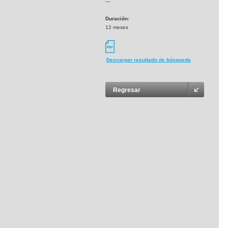
---
Duración:
12 meses
Descargar resultado de búsqueda
Regresar