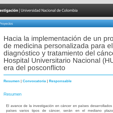
Proyectos
Hacia la implementación de un p
de medicina personalizada para el
diagnóstico y tratamiento del cánc
Hospital Universitario Nacional (H
era del posconflicto
Resumen
|
Convocatoria
|
Responsable
Resumen
El avance de la investigación en cáncer en países desarrollados
países varios tipos de cáncer, serán en el mediano plazo