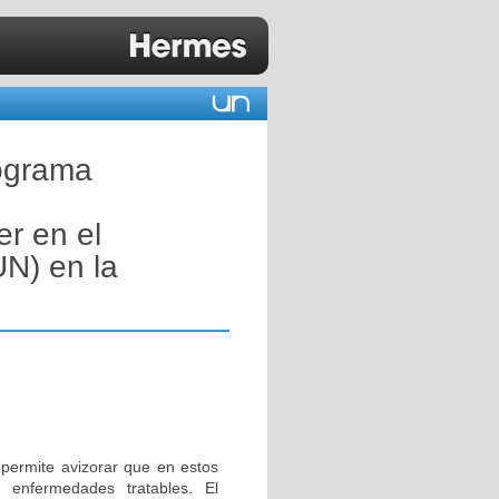
rograma
er en el
UN) en la
 permite avizorar que en estos
 enfermedades tratables. El