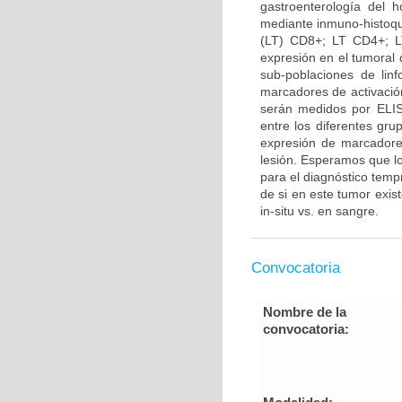
gastroenterología del 
mediante inmuno-histoquí
(LT) CD8+; LT CD4+; L
expresión en el tumoral d
sub-poblaciones de lin
marcadores de activació
serán medidos por ELISA
entre los diferentes gru
expresión de marcadores
lesión. Esperamos que lo
para el diagnóstico temp
de si en este tumor exis
in-situ vs. en sangre.
Convocatoria
Nombre de la
convocatoria: