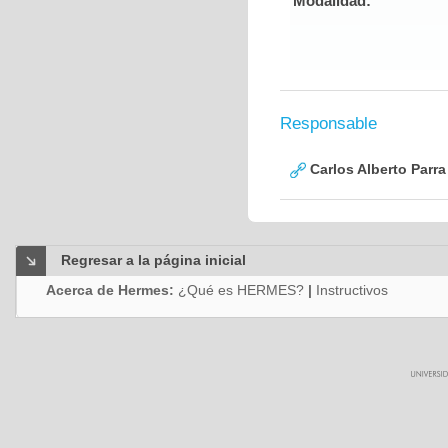
Modalidad:
Responsable
Carlos Alberto Parr
Regresar a la página inicial
Acerca de Hermes:
¿Qué es HERMES?
|
Instructivos