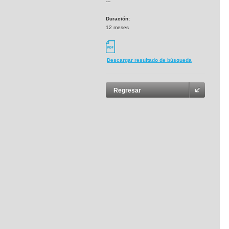
---
Duración:
12 meses
Descargar resultado de búsqueda
Regresar