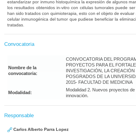
estandarizar por inmuno histoquímica la expresión de algunos marc
los resultados obtenidos in-vitro con células tumorales puede se
han sido tratados con quimioterapia, esto con el objeto de evaluar 
celular inmunogénica del tumor que pudiese beneficiar la eliminac
tratadas.
Convocatoria
CONVOCATORIA DEL PROGRAM
PROYECTOS PARA EL FORTALE
Nombre de la
INVESTIGACIÓN, LA CREACIÓN
convocatoria:
POSGRADOS DE LA UNIVERSID
2015- FACULTAD DE MEDICINA
Modalidad 2. Nuevos proyectos de i
Modalidad:
innovación.
Responsable
Carlos Alberto Parra Lopez