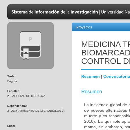
Proyectos
MEDICINA T
BIOMARCAD
CONTROL D
Resumen
|
Convocatoria
Sede:
Bogotá
Resumen
Facultad:
2- FACULTAD DE MEDICINA
La incidencia global de
Dependencia:
de nuevas alternativas 
2- DEPARTAMENTO DE MICROBIOLOGÍA
muerte y es responsabl
2010). La quimioterapi
Lugar:
mama, sin embargo, por 