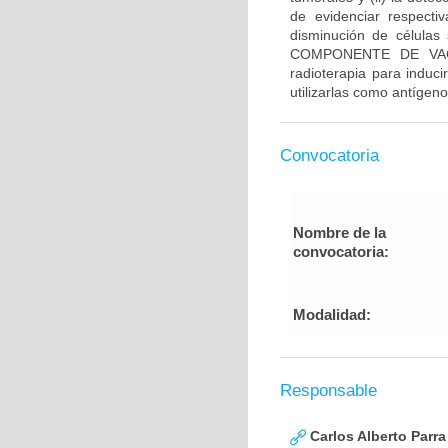
de evidenciar respecti
disminución de células 
COMPONENTE DE VACUN
radioterapia para induci
utilizarlas como antígen
Convocatoria
Nombre de la
convocatoria:
Modalidad:
Responsable
Carlos Alberto Parr