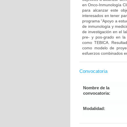
en Onco-Inmunología Clí
para alcanzar este ob
interesados en tener par
programa “Apoyo a estudi
de inmunología y medicin
de investigación en el l
pre- y pos-grado en la 
como TEBICA. Resultado
como modelo de proyecc
esfuerzos combinados ent
Convocatoria
Nombre de la
convocatoria:
Modalidad: