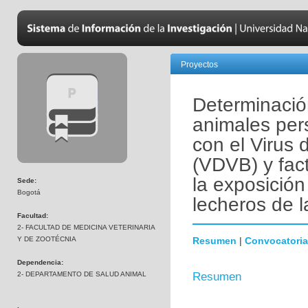
Proyectos
Determinació
animales per
con el Virus 
(VDVB) y fac
la exposición
Sede:
Bogotá
lecheros de 
Facultad:
2- FACULTAD DE MEDICINA VETERINARIA
Y DE ZOOTÉCNIA
Resumen
|
Convocatoria
Dependencia:
2- DEPARTAMENTO DE SALUD ANIMAL
Resumen