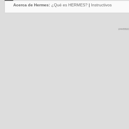
Acerca de Hermes:
¿Qué es HERMES?
|
Instructivos