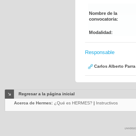
Nombre de la
convocatoria:
Modalidad:
Responsable
Carlos Alberto Parr
Regresar a la página inicial
Acerca de Hermes:
¿Qué es HERMES?
|
Instructivos