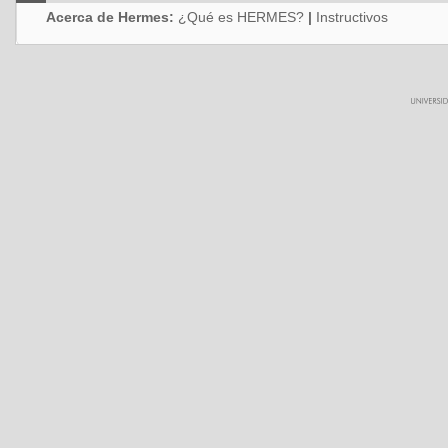
Acerca de Hermes:
¿Qué es HERMES?
|
Instructivos