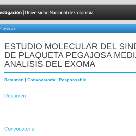
Proyectos
ESTUDIO MOLECULAR DEL SI
DE PLAQUETA PEGAJOSA MED
ANALISIS DEL EXOMA
Resumen
|
Convocatoria
|
Responsable
Resumen
--
Convocatoria