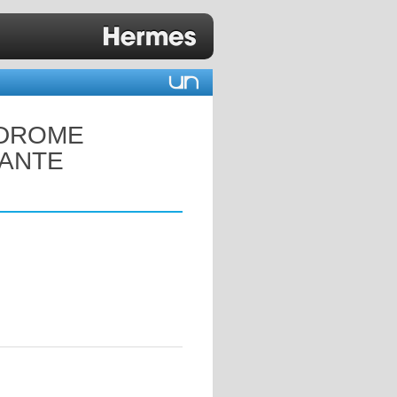
NDROME
IANTE