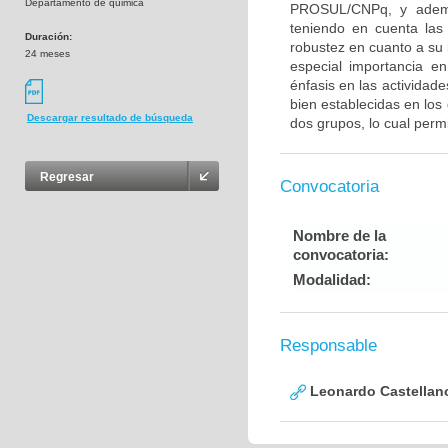
Departamento de quimica
PROSUL/CNPq, y además
teniendo en cuenta las 
Duración:
robustez en cuanto a su 
24 meses
especial importancia e
énfasis en las actividade
bien establecidas en los
Descargar resultado de búsqueda
dos grupos, lo cual permi
Regresar
Convocatoria
Nombre de la
convocatoria:
Modalidad:
Responsable
Leonardo Castellan