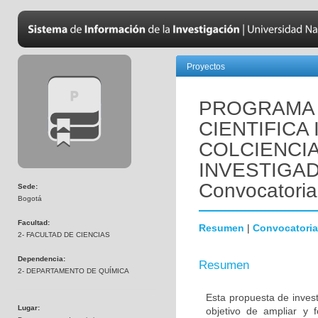
Proyectos
PROGRAMA 
CIENTIFICA
COLCIENCI
INVESTIGA
Convocatoria
Sede:
Bogotá
Facultad:
Resumen
|
Convocatoria
2- FACULTAD DE CIENCIAS
Dependencia:
Resumen
2- DEPARTAMENTO DE QUÍMICA
Esta propuesta de invest
Lugar:
objetivo de ampliar y f