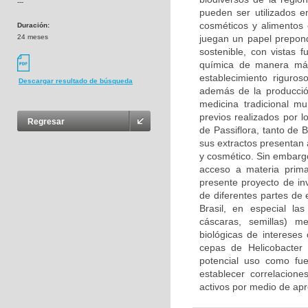
---
pueden ser utilizados 
cosméticos y alimentos 
Duración:
24 meses
juegan un papel prepond
sostenible, con vistas f
química de manera más 
establecimiento riguros
Descargar resultado de búsqueda
además de la producció
medicina tradicional m
previos realizados por 
Regresar
de Passiflora, tanto de
sus extractos presentan 
y cosmético. Sin embargo
acceso a materia prima
presente proyecto de in
de diferentes partes de
Brasil, en especial la
cáscaras, semillas) m
biológicas de intereses 
cepas de Helicobacter p
potencial uso como fue
establecer correlacione
activos por medio de ap