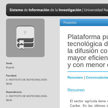
Proyectos
Plataforma p
tecnológica d
la difusión c
mayor eficien
y con menor 
Sede:
Bogotá
Facultad:
Resumen
|
Convocatoria
2- INSTITUTO DE BIOTECNOLOGÍA -
IBUN
Resumen
Dependencia:
2- INSTITUTO DE BIOTECNOLOGÍA -
IBUN
El sector agrícola tiene
Caribe. En las últimas 