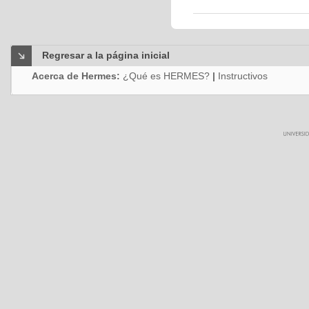
Regresar a la página inicial
Acerca de Hermes:
¿Qué es HERMES?
|
Instructivos