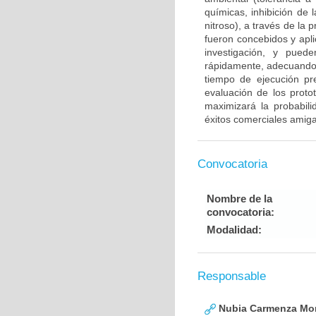
químicas, inhibición de
nitroso), a través de la
fueron concebidos y apli
investigación, y pued
rápidamente, adecuando 
tiempo de ejecución pre
evaluación de los proto
maximizará la probabili
éxitos comerciales amig
Convocatoria
Nombre de la
convocatoria:
Modalidad:
Responsable
Nubia Carmenza Mor