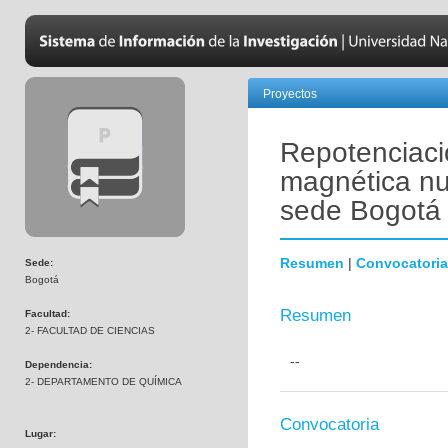
Proyectos
Repotenciaci
magnética n
sede Bogotá
Resumen
|
Convocatoria
Sede:
Bogotá
Resumen
Facultad:
2- FACULTAD DE CIENCIAS
--
Dependencia:
2- DEPARTAMENTO DE QUÍMICA
Convocatoria
Lugar: