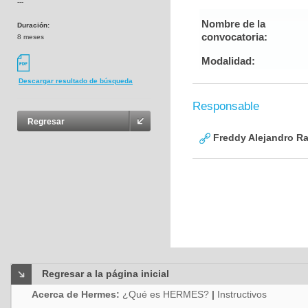
---
Nombre de la
Duración:
convocatoria:
8 meses
Modalidad:
Descargar resultado de búsqueda
Responsable
Regresar
Freddy Alejandro R
Regresar a la página inicial
Acerca de Hermes:
¿Qué es HERMES?
|
Instructivos