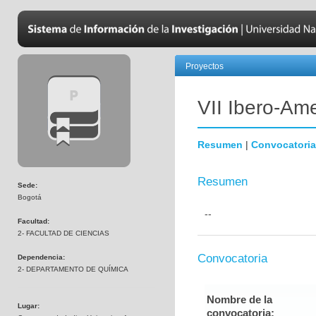
Proyectos
VII Ibero-Am
Resumen
|
Convocatoria
Resumen
Sede:
Bogotá
--
Facultad:
2- FACULTAD DE CIENCIAS
Convocatoria
Dependencia:
2- DEPARTAMENTO DE QUÍMICA
Nombre de la
Lugar:
convocatoria: