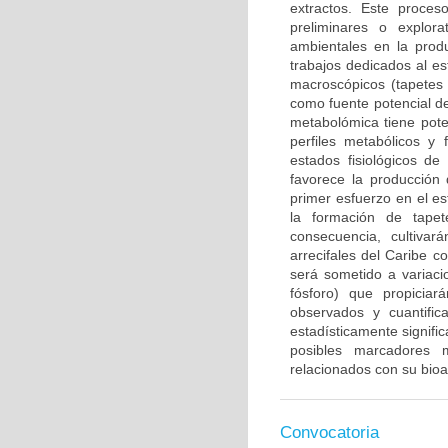
extractos. Este proces
preliminares o explor
ambientales en la prod
trabajos dedicados al e
macroscópicos (tapetes
como fuente potencial d
metabolómica tiene pote
perfiles metabólicos y 
estados fisiológicos de
favorece la producción 
primer esfuerzo en el es
la formación de tapet
consecuencia, cultivar
arrecifales del Caribe c
será sometido a variaci
fósforo) que propicia
observados y cuantifi
estadísticamente signific
posibles marcadores m
relacionados con su bioa
Convocatoria