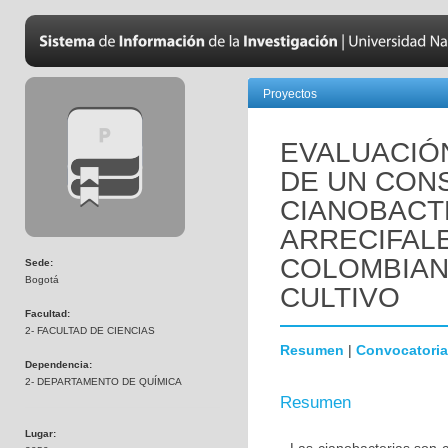
Proyectos
EVALUACIÓ
DE UN CON
CIANOBACT
ARRECIFALE
COLOMBIAN
Sede:
Bogotá
CULTIVO
Facultad:
2- FACULTAD DE CIENCIAS
Resumen
|
Convocatoria
Dependencia:
2- DEPARTAMENTO DE QUÍMICA
Resumen
Lugar: