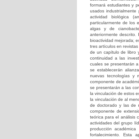
formará estudiantes y p
usados industrialmente
actividad biológica (
particularmente de los 
algas y de cianobacte
anteriormente descrito.
bioactividad mejorada; e
tres artículos en revista
de un capítulo de libro
continuidad a las inves
cuales se presentarán a 
se establecerán alianz
nuevas tecnologías y m
componente de académico
se presentarán a las co
la vinculación de estos e
la vinculación de al me
de doctorado y las de 
componente de extensió
teórica para el análisis
actividades del grupo lí
producción académica
fortalecimiento. Esta 