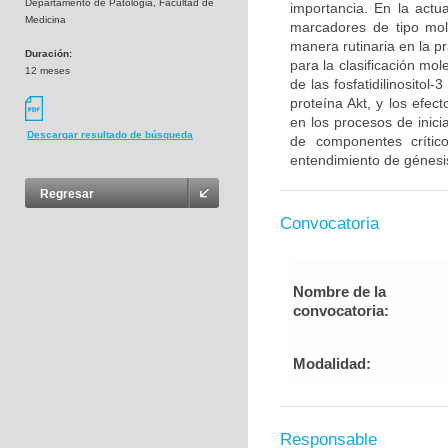
Departamento de Patologia, Facultad de
importancia. En la act
Medicina
marcadores de tipo mol
manera rutinaria en la p
Duración:
para la clasificación mo
12 meses
de las fosfatidilinosito
proteína Akt, y los efe
en los procesos de inici
Descargar resultado de búsqueda
de componentes críti
entendimiento de génesis
Regresar
Convocatoria
Nombre de la
convocatoria:
Modalidad:
Responsable