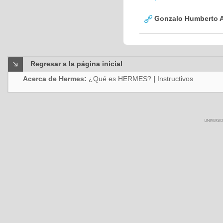
Gonzalo Humberto A
Regresar a la página inicial
Acerca de Hermes:
¿Qué es HERMES?
|
Instructivos