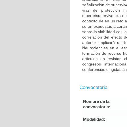
señalización de supervi
vías de protección m
muerte/supervivencia neu
contexto de en un reto 
serán expuestas a cerami
sobre la viabilidad celu
correlación del efecto 
anterior implicará un 
Neurociencias en el es
formación de recurso h
artículos en revistas 
congresos internacion
conferencias dirigidas a
Convocatoria
Nombre de la
convocatoria:
Modalidad: