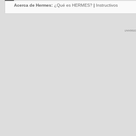
Acerca de Hermes:
¿Qué es HERMES?
|
Instructivos