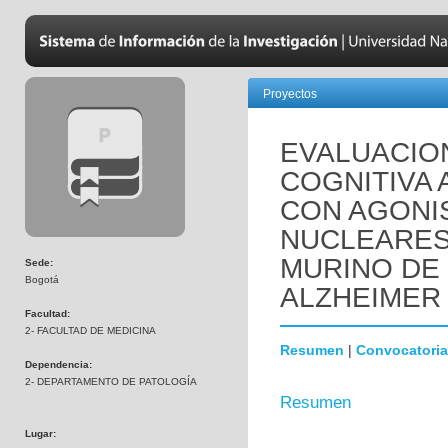
Proyectos
EVALUACIO
COGNITIVA 
CON AGONI
NUCLEARES
MURINO DE
Sede:
Bogotá
ALZHEIMER 
Facultad:
2- FACULTAD DE MEDICINA
Resumen
|
Convocatoria
Dependencia:
2- DEPARTAMENTO DE PATOLOGÍA
Resumen
Lugar: