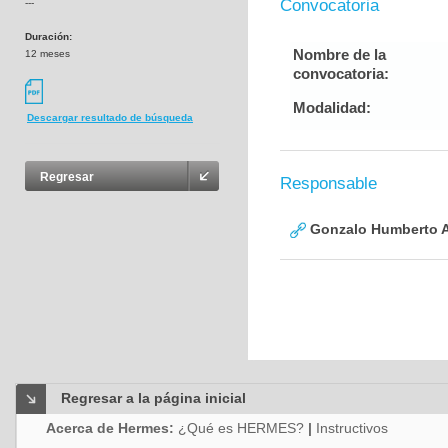
Convocatoria
---
Duración:
Nombre de la
12 meses
convocatoria:
Modalidad:
Descargar resultado de búsqueda
Regresar
Responsable
Gonzalo Humberto A
Regresar a la página inicial
Acerca de Hermes:
¿Qué es HERMES?
|
Instructivos