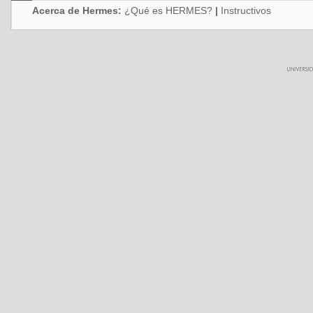
Acerca de Hermes:
¿Qué es HERMES?
|
Instructivos