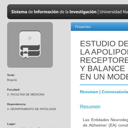
Proyectos
ESTUDIO DE
LA APOLIPO
RECEPTORE
Y BALANCE
EN UN MOD
Sede:
Bogotá
Facultad:
Resumen
|
Convocatoria
2- FACULTAD DE MEDICINA
Dependencia:
Resumen
2- DEPARTAMENTO DE PATOLOGÍA
Las Entidades Neurodeg
Lugar:
de Alzheimer (EA) const