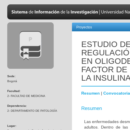
Proyectos
ESTUDIO DE
REGULACIÓN
EN OLIGOD
FACTOR DE 
LA INSULINA
Sede:
Bogotá
Facultad:
Resumen
|
Convocatoria
2- FACULTAD DE MEDICINA
Dependencia:
Resumen
2- DEPARTAMENTO DE PATOLOGÍA
Las enfermedades desmie
Lugar:
adultos. Dentro de las