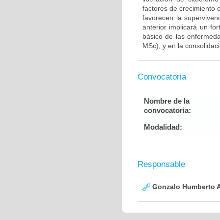
factores de crecimiento
favorecen la supervive
anterior implicará un fo
básico de las enfermed
MSc), y en la consolidac
Convocatoria
Nombre de la
convocatoria:
Modalidad:
Responsable
Gonzalo Humberto A