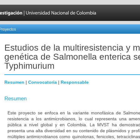
Proyectos
Estudios de la multiresistencia y m
genética de Salmonella enterica s
Typhimurium
Resumen
|
Convocatoria
|
Responsable
Resumen
Este proyecto se enfoca en la variante monofásica de Salmon
resistencia a los antimicrobianos, lo cual representa una am
pública a nivel global y en Colombia. La MVST ha demostrad
presenta una alta diversidad en su contenido de plásmidos y pro
múltiples antimicrobianos como quinolonas, fenicoles, tetraciclin