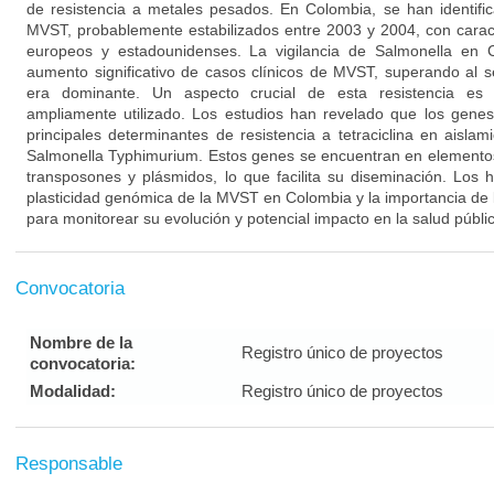
de resistencia a metales pesados. En Colombia, se han identif
MVST, probablemente estabilizados entre 2003 y 2004, con caracter
europeos y estadounidenses. La vigilancia de Salmonella en
aumento significativo de casos clínicos de MVST, superando al 
era dominante. Un aspecto crucial de esta resistencia es la 
ampliamente utilizado. Los estudios han revelado que los genes t
principales determinantes de resistencia a tetraciclina en aisla
Salmonella Typhimurium. Estos genes se encuentran en elementos
transposones y plásmidos, lo que facilita su diseminación. Los h
plasticidad genómica de la MVST en Colombia y la importancia de 
para monitorear su evolución y potencial impacto en la salud públi
Convocatoria
Nombre de la
Registro único de proyectos
convocatoria:
Modalidad:
Registro único de proyectos
Responsable