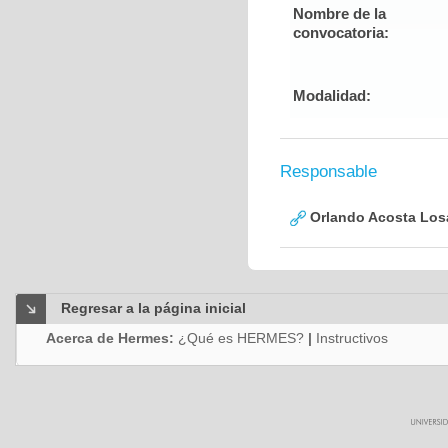
Nombre de la
convocatoria:
Modalidad:
Responsable
Orlando Acosta Los
Regresar a la página inicial
Acerca de Hermes:
¿Qué es HERMES?
|
Instructivos