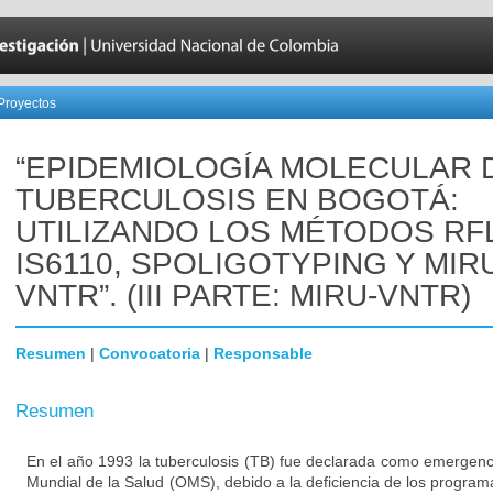
Proyectos
“EPIDEMIOLOGÍA MOLECULAR 
TUBERCULOSIS EN BOGOTÁ:
UTILIZANDO LOS MÉTODOS RF
IS6110, SPOLIGOTYPING Y MIR
VNTR”. (III PARTE: MIRU-VNTR)
Resumen
|
Convocatoria
|
Responsable
Resumen
En el año 1993 la tuberculosis (TB) fue declarada como emergenc
Mundial de la Salud (OMS), debido a la deficiencia de los progra