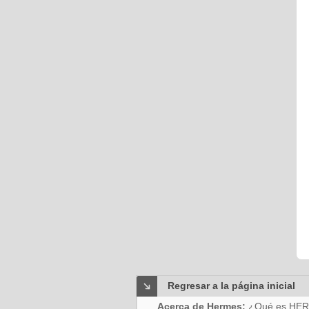
Regresar a la página inicial
Acerca de Hermes:
¿Qué es HE