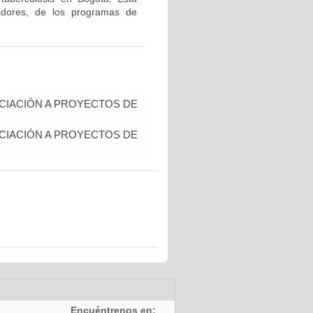
gadores, de los programas de
NCIACIÓN A PROYECTOS DE
NCIACIÓN A PROYECTOS DE
Encuéntrenos en: