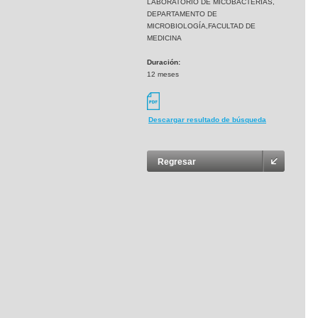
LABORATORIO DE MICOBACTERIAS,
DEPARTAMENTO DE
MICROBIOLOGÍA,FACULTAD DE
MEDICINA
Duración:
12 meses
Descargar resultado de búsqueda
Regresar