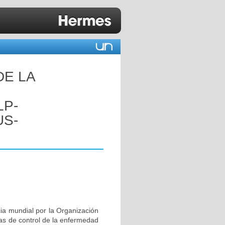
DE LA
LP-
US-
ia mundial por la Organización
mas de control de la enfermedad