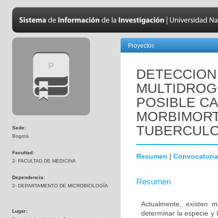
Proyectos
DETECCION
MULTIDROG
POSIBLE CA
MORBIMORT
TUBERCULO
Sede:
Bogotá
Facultad:
Resumen
|
Convocatoria
2- FACULTAD DE MEDICINA
Dependencia:
Resumen
2- DEPARTAMENTO DE MICROBIOLOGÍA
Actualmente, existen 
Lugar:
determinar la especie y 