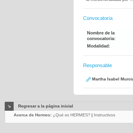
Convocatoria
Nombre de la
convocatoria:
Modalidad:
Responsable
Martha Isabel Murci
Regresar a la página inicial
Acerca de Hermes:
¿Qué es HERMES?
|
Instructivos