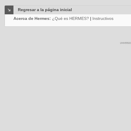
Regresar a la página inicial
Acerca de Hermes:
¿Qué es HERMES?
|
Instructivos