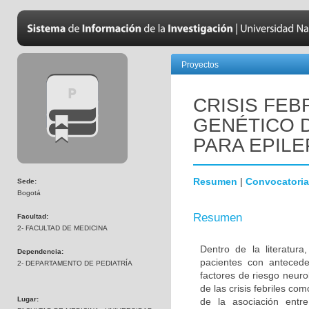
Proyectos
CRISIS FEB
GENÉTICO 
PARA EPILE
Resumen
|
Convocatoria
Sede:
Bogotá
Resumen
Facultad:
2- FACULTAD DE MEDICINA
Dentro de la literatur
Dependencia:
pacientes con antecede
2- DEPARTAMENTO DE PEDIATRÍA
factores de riesgo neuro
de las crisis febriles co
Lugar:
de la asociación entre