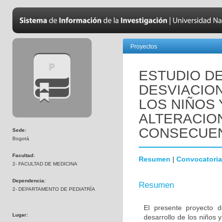
Proyectos
ESTUDIO DE
DESVIACIO
LOS NIÑOS
ALTERACION
CONSECUEN
Sede:
Bogotá
Facultad:
Resumen
|
Convocatoria
2- FACULTAD DE MEDICINA
Dependencia:
Resumen
2- DEPARTAMENTO DE PEDIATRÍA
El presente proyecto d
Lugar:
desarrollo de los niños 