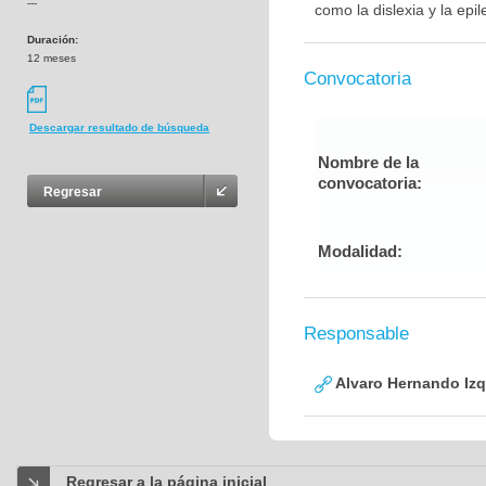
---
como la dislexia y la epi
Duración:
12 meses
Convocatoria
Descargar resultado de búsqueda
Nombre de la
convocatoria:
Regresar
Modalidad:
Responsable
Alvaro Hernando Izq
Regresar a la página inicial