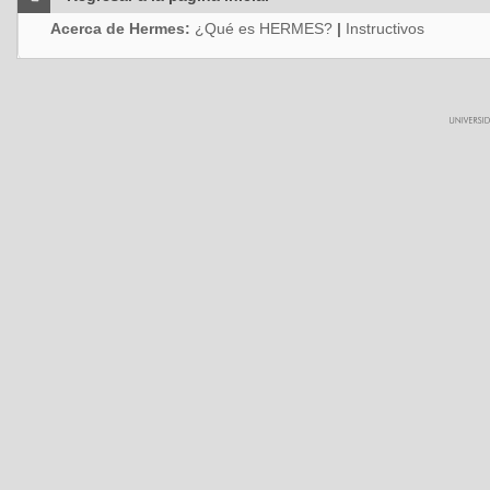
Acerca de Hermes:
¿Qué es HERMES?
|
Instructivos