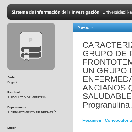
Proyectos
CARACTERI
GRUPO DE 
FRONTOTE
UN GRUPO 
ENFERMEDA
Sede:
Bogotá
ANCIANOS 
Facultad:
SALUDABLEM
2- FACULTAD DE MEDICINA
Progranulina
Dependencia:
2- DEPARTAMENTO DE PEDIATRÍA
Resumen
|
Convocatoria
Lugar: