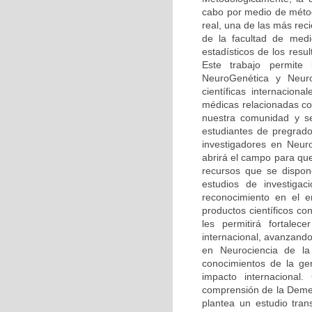
cabo por medio de méto
real, una de las más rec
de la facultad de medi
estadísticos de los resu
Este trabajo permite
NeuroGenética y Neuro
científicas internaciona
médicas relacionadas co
nuestra comunidad y se
estudiantes de pregrado
investigadores en Neur
abrirá el campo para qu
recursos que se dispone
estudios de investiga
reconocimiento en el 
productos científicos c
les permitirá fortalec
internacional, avanzando
en Neurociencia de la 
conocimientos de la ge
impacto internacional.
comprensión de la Demen
plantea un estudio tran