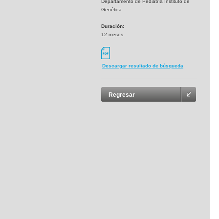
Departamento de Pediatría Instituto de
Genética
Duración:
12 meses
Descargar resultado de búsqueda
Regresar