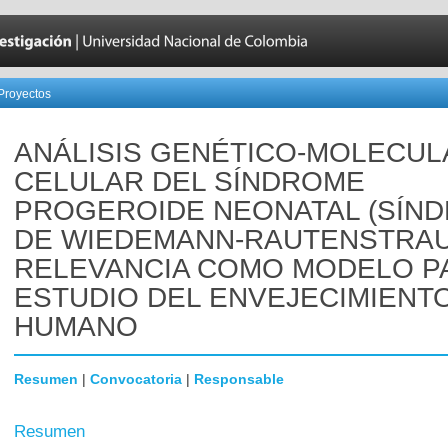
Proyectos
ANÁLISIS GENÉTICO-MOLECUL
CELULAR DEL SÍNDROME
PROGEROIDE NEONATAL (SÍN
DE WIEDEMANN-RAUTENSTRAU
RELEVANCIA COMO MODELO P
ESTUDIO DEL ENVEJECIMIENT
HUMANO
Resumen
|
Convocatoria
|
Responsable
Resumen