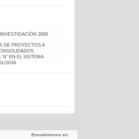
INVESTIGACIÓN 2008
ÉS DE PROYECTOS A
CONSOLIDADOS
"A" EN EL SISTEMA
OLOGÍA
Encuéntrenos en: