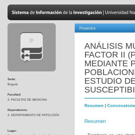
Proyectos
ANÁLISIS M
FACTOR II 
MEDIANTE 
POBLACION
ESTUDIO D
Sede:
Bogotá
SUSCEPTIBI
Facultad:
2- FACULTAD DE MEDICINA
Resumen
|
Convocatoria
Dependencia:
2- DEPARTAMENTO DE PATOLOGÍA
Resumen
Lugar: