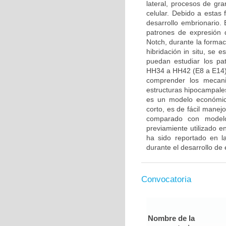
lateral, procesos de gra
celular. Debido a estas
desarrollo embrionario. E
patrones de expresión 
Notch, durante la formac
hibridación in situ, se 
puedan estudiar los pa
HH34 a HH42 (E8 a E14).
comprender los mecani
estructuras hipocampales
es un modelo económico
corto, es de fácil manej
comparado con modelo
previamiente utilizado 
ha sido reportado en la
durante el desarrollo de 
Convocatoria
Nombre de la